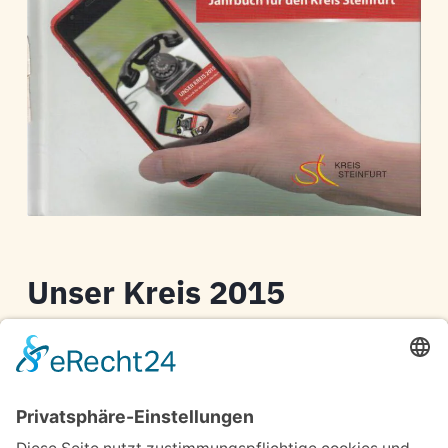
Unser Kreis 2015
Kreis Steinfurt
Jahrbuch für den Kreis Steinfurt
X6-6R28