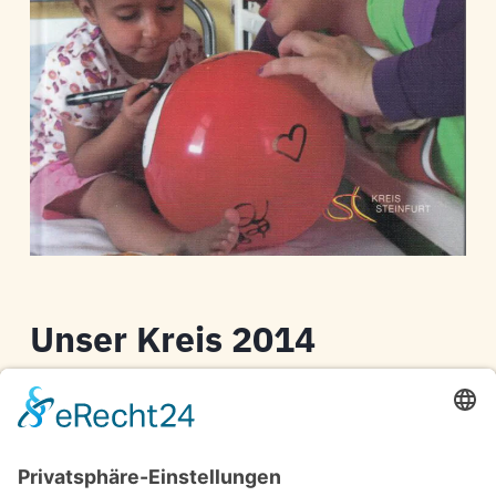
Unser Kreis 2014
Kreis Steinfurt
Jahrbuch für den Kreis Steinfurt
X6-6R27