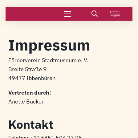
Impressum
Förderverein Stadtmuseum e. V.
Breite Straße 9
49477 Ibbenbüren
Vertreten durch:
Anette Bucken
Kontakt
Telefon: +49 5451 504 77 95