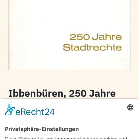
Ibbenbüren, 250 Jahre
Stadtrechte
Stadt Ibbenbüren
Festprogramm 3. bis 6. Juni 1971,