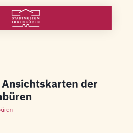
 Ansichtskarten der
nbüren
üren