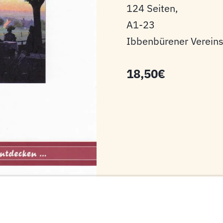
124 Seiten,
A1-23
Ibbenbürener Vereins
18,50€