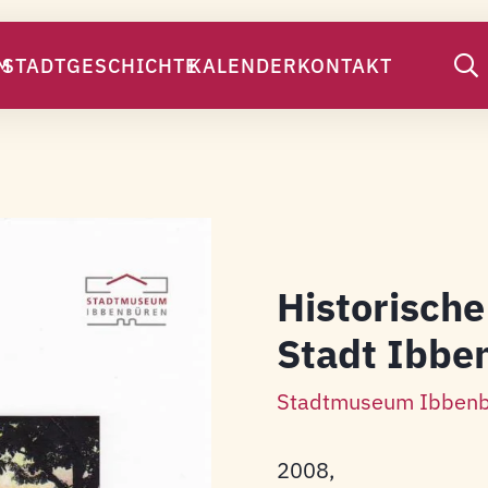
M
STADTGESCHICHTE
KALENDER
KONTAKT
Historische
Stadt Ibbe
Stadtmuseum Ibbenb
2008,