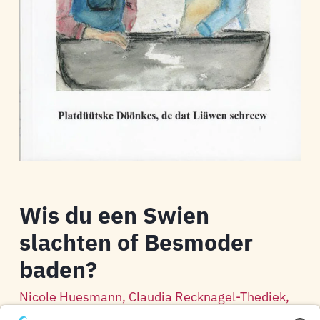
Wis du een Swien
slachten of Besmoder
baden?
Nicole Huesmann, Claudia Recknagel-Thediek,
Helga Stockmann, Klaus-Werner Kahl