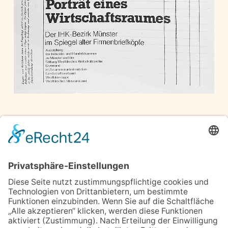
Wirtschaftspiegel – IHK
IHK
Portrait eines Wirtschaftsraumes, 10/83
A5-31