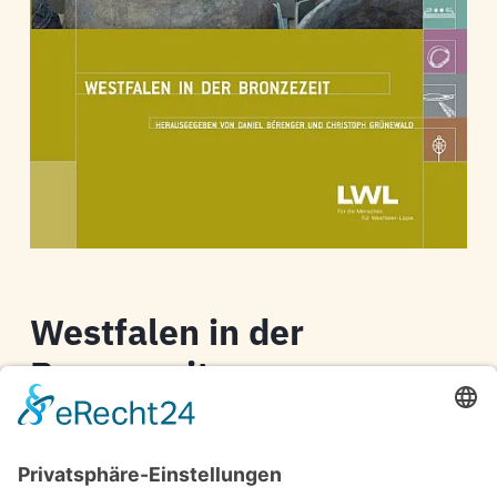
Westfalen in der
Bronzezeit
Daniel Berenger, Christoph Grünewald