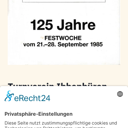
Turnverein Ibbenbüren
Alfred Glocke
125jähriges Bestehen, Festwoche 21. bis
28. September 1985