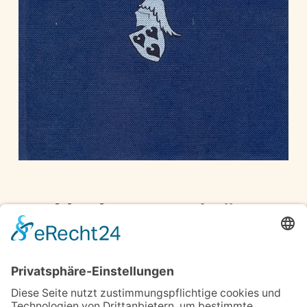
Tecklenburger Beiträge
III
Geschichts- und Heimatverein Tecklenburg
Tecklenburg 1996,