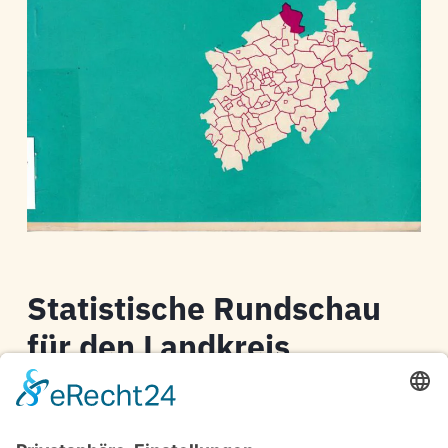
Statistische Rundschau
für den Landkreis
Tecklenburg
Dr. Schon