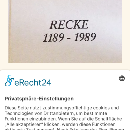
Recke 1189 – 1989
Gemeinde Recke
Beiträge zur Geschichte,
420 Seiten, großer Kartenteil,
N1-1