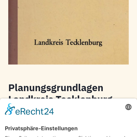
Planungsgrundlagen
Landkreis Tecklenburg
Dr. Otto Lucas
Natur, Bevölkerung und Wirtschaft in