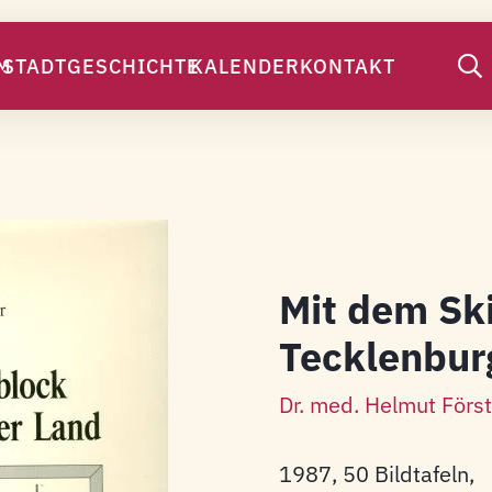
M
STADTGESCHICHTE
KALENDER
KONTAKT
Mit dem Sk
Tecklenbur
Dr. med. Helmut Först
1987, 50 Bildtafeln,