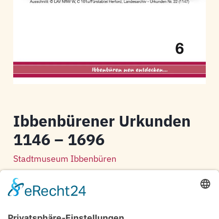
Ibbenbürener Urkunden
1146 – 1696
Stadtmuseum Ibbenbüren
Broschüre über die Urkunden der Stadt
Ibbenbüren von 1146 bis 1696,