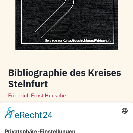
Bibliographie des Kreises
Steinfurt
Friedrich Ernst Hunsche
Schriftenreihe des Kreises Steinfurt –
Band 1.