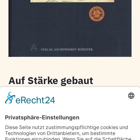
Auf Stärke gebaut
Karl-Peter Ellerbrock
Geschichte der Firma Crespel & Deiters
1858 – 2008
2008, 279 Seiten, A3-3