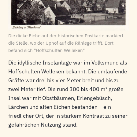
Die dicke Eiche auf der historischen Postkarte markiert
die Stelle, wo der Uphof auf die Rählege trifft. Dort
befand sich "Hoffschulten Welleken"
Die idyllische Inselanlage war im Volksmund als
Hoffschulten Welleken bekannt. Die umlaufende
Gräfte war drei bis vier Meter breit und bis zu
zwei Meter tief. Die rund 300 bis 400 m² große
Insel war mit Obstbäumen, Erlengebüsch,
Lärchen und alten Eichen bestanden – ein
friedlicher Ort, der in starkem Kontrast zu seiner
gefährlichen Nutzung stand.