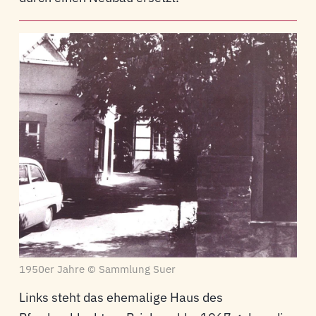
1950er Jahre © Sammlung Suer
Links steht das ehemalige Haus des